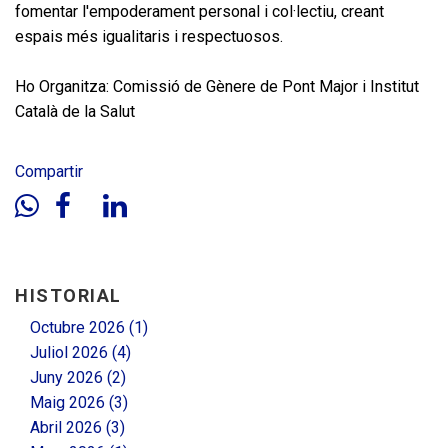
facebook
youtube
instagram
linkedin
fomentar l'empoderament personal i col·lectiu, creant
espais més igualitaris i respectuosos.
ca
es
Ho Organitza: Comissió de Gènere de Pont Major i Institut
Català de la Salut
Compartir
HISTORIAL
Octubre 2026 (1)
Juliol 2026 (4)
Juny 2026 (2)
Maig 2026 (3)
Abril 2026 (3)