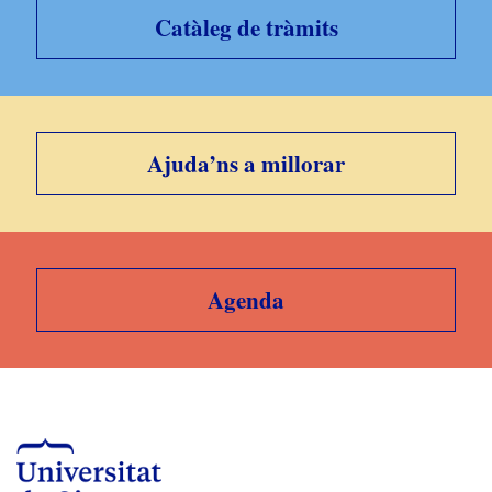
Catàleg de tràmits
Ajuda’ns a millorar
Agenda